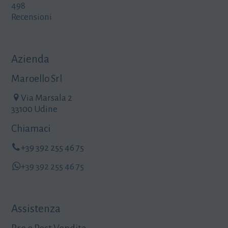
498
Recensioni
Azienda
Maroello Srl
Via Marsala 2
33100 Udine
Chiamaci
+39 392 255 46 75
+39 392 255 46 75
Assistenza