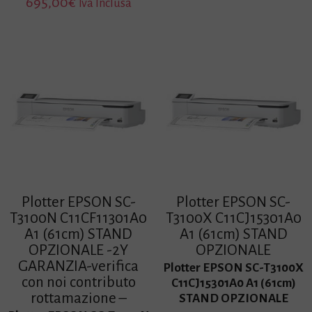
695,00
€
Iva Inclusa
Plotter EPSON SC-
Plotter EPSON SC-
T3100N C11CF11301A0
T3100X C11CJ15301A0
A1 (61cm) STAND
A1 (61cm) STAND
OPZIONALE -2Y
OPZIONALE
GARANZIA-verifica
Plotter EPSON SC-T3100X
con noi contributo
C11CJ15301A0 A1 (61cm)
rottamazione –
STAND OPZIONALE