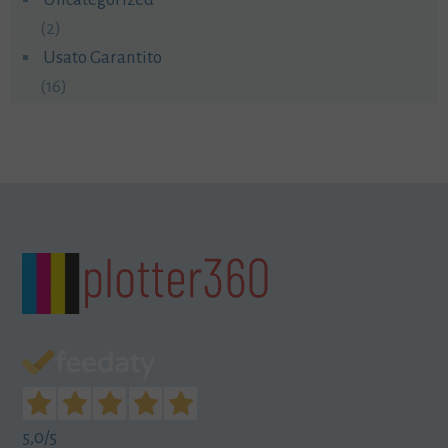
(2)
Usato Garantito
(16)
5,0
/5