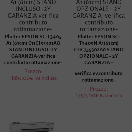
A1 (61cm) STAND
A1 (61cm) STAND
INCLUSO -2Y
OPZIONALE – 2Y
GARANZIA-verifica
GARANZIA -verifica
contributo
contributo
rottamazione-
rottamazione-
Plotter EPSON SC-T3405
Plotter EPSON SC-
A1 (61cm) C11CJ55301AO
T3405N A1(61cm)
STAND INCLUSO -2Y
C11CJ55302A0 STAND
GARANZIA-verifica
OPZIONALE – 2Y
contributo rottamazione-
GARANZIA –
Prezzo:
verifica ev.contributo
1860,00
€
Iva Inclusa
rottamazione-
Prezzo:
1750,00
€
Iva Inclusa