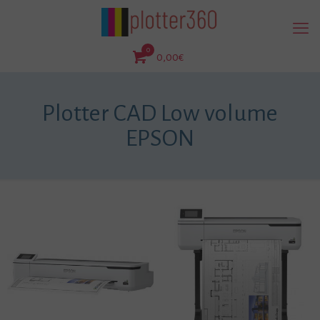
0
0,00€
Plotter CAD Low volume
EPSON