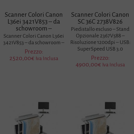
Scanner Colori Canon
Scanner Colori Canon
L36ei 3421V853 – da
SC 36C 2738V826
schowroom –
Piedistallo escluso – Stand
Opzionale 2367V588 –
Scanner Colori Canon L36ei
Risoluzione 1200dpi – USB:
3421V853 – da schowroom –
SuperSpeed USB 3.0
Prezzo:
Prezzo:
2520,00
€
Iva Inclusa
4900,00
€
Iva Inclusa