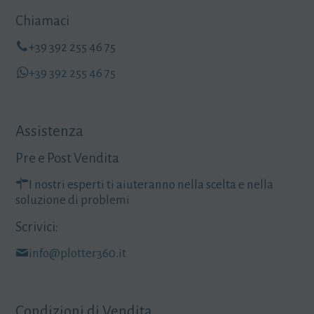
Chiamaci
+39 392 255 46 75
+39 392 255 46 75
Assistenza
Pre e Post Vendita
I nostri esperti ti aiuteranno nella scelta e nella
soluzione di problemi
Scrivici:
info@plotter360.it
Condizioni di Vendita