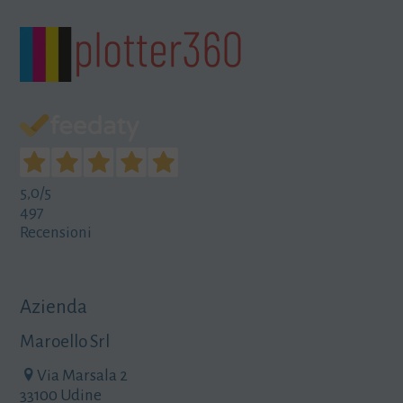
5,0
/5
497
Recensioni
Azienda
Maroello Srl
Via Marsala 2
33100 Udine