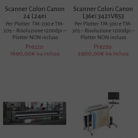
Scanner Colori Canon
Scanner Colori Canon
24 L24ei
L36ei 3421V853
Per Plotter TM-200 e TM-
Per Plotter TM-300 e TM-
205 – Risoluzione 1200dpi –
305 – Risoluzione 1200dpi –
Plotter NON incluso
Plotter NON incluso
Prezzo:
Prezzo:
1690,00
€
2900,00
€
Iva Inclusa
Iva Inclusa