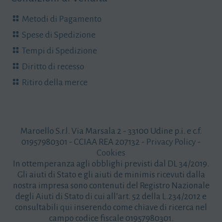
Metodi di Pagamento
Spese di Spedizione
Tempi di Spedizione
Diritto di recesso
Ritiro della merce
Maroello S.r.l. Via Marsala 2 - 33100 Udine p.i. e c.f.
01957980301 - CCIAA REA 207132 -
Privacy Policy
-
Cookies
In ottemperanza agli obblighi previsti dal DL 34/2019.
Gli aiuti di Stato e gli aiuti de minimis ricevuti dalla
nostra impresa sono contenuti del Registro Nazionale
degli Aiuti di Stato di cui all’art. 52 della L.234/2012 e
consultabili
qui
inserendo come chiave di ricerca nel
campo codice fiscale 01957980301.