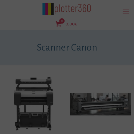
0
0,00€
Scanner Canon