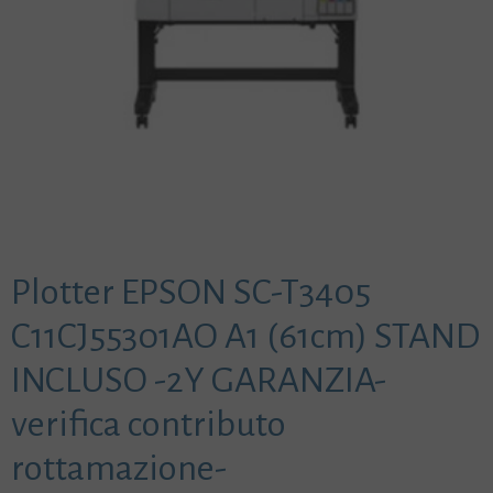
Plotter EPSON SC-T3405
C11CJ55301AO A1 (61cm) STAND
INCLUSO -2Y GARANZIA-
verifica contributo
rottamazione-