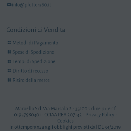
info@plotter360.it
Condizioni di Vendita
Metodi di Pagamento
Spese di Spedizione
Tempi di Spedizione
Diritto di recesso
Ritiro della merce
Maroello S.r.l. Via Marsala 2 - 33100 Udine p.i. e c.f.
01957980301 - CCIAA REA 207132 -
Privacy Policy
-
Cookies
In ottemperanza agli obblighi previsti dal DL 34/2019.