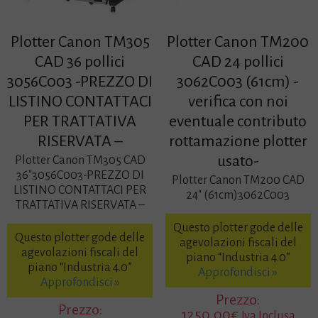
Plotter Canon TM305
Plotter Canon TM200
CAD 36 pollici
CAD 24 pollici
3056C003 -PREZZO DI
3062C003 (61cm) -
LISTINO CONTATTACI
verifica con noi
PER TRATTATIVA
eventuale contributo
RISERVATA –
rottamazione plotter
usato-
Plotter Canon TM305 CAD
36″3056C003-PREZZO DI
Plotter Canon TM200 CAD
LISTINO CONTATTACI PER
24″ (61cm)3062C003
TRATTATIVA RISERVATA –
Questo plotter gode delle
Questo plotter gode delle
agevolazioni fiscali del
agevolazioni fiscali del
piano “Industria 4.0”
piano “Industria 4.0”
Approfondisci »
Approfondisci »
Prezzo:
Prezzo:
1250,00
€
Iva Inclusa