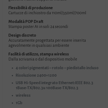
Flessibilità di produzione
Cartucce di inchiostro da 110ml/350ml/700ml
Modalità POP Draft
Stampa poster A1 in soli 24 secondi
Design discreto
Accuratamente progettata per essere inserita
agevolmente in qualsiasi ambiente
Facilità di utilizzo, stampa wireless
Dalla scrivania o dal dispositivo mobile
4 colori pigmentati – rotolo – piedistallo incluso
Risoluzione 2400×1200
USB Hi-Speed integrato Ethernet:IEEE 802.3
1Base-TX/802.3u 100Base-TX/802.3
wireless
1Gb