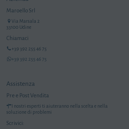
Maroello Srl
Via Marsala 2
33100 Udine
Chiamaci
+39 392 255 46 75
+39 392 255 46 75
Assistenza
Pre e Post Vendita
I nostri esperti ti aiuteranno nella scelta e nella
soluzione di problemi
Scrivici: