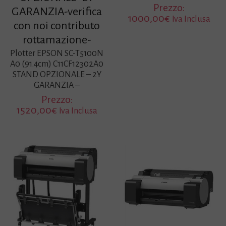
Prezzo:
GARANZIA-verifica
1000,00
€
Iva Inclusa
con noi contributo
rottamazione-
Plotter EPSON SC-T5100N
A0 (91.4cm) C11CF12302A0
STAND OPZIONALE – 2Y
GARANZIA –
Prezzo:
1520,00
€
Iva Inclusa