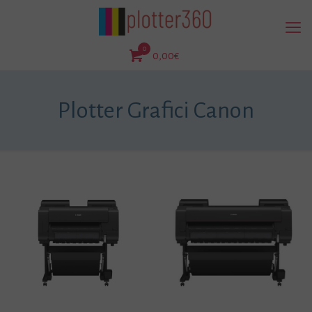
0
0,00€
Plotter Grafici Canon