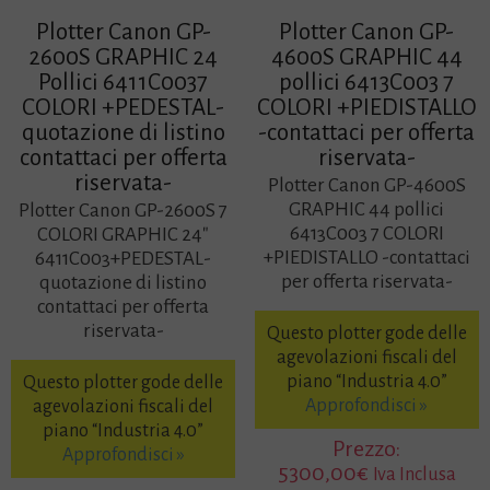
Plotter Canon GP-
Plotter Canon GP-
2600S GRAPHIC 24
4600S GRAPHIC 44
Pollici 6411C0037
pollici 6413C003 7
COLORI +PEDESTAL-
COLORI +PIEDISTALLO
quotazione di listino
-contattaci per offerta
contattaci per offerta
riservata-
riservata-
Plotter Canon GP-4600S
GRAPHIC 44 pollici
Plotter Canon GP-2600S 7
6413C003 7 COLORI
COLORI GRAPHIC 24″
+PIEDISTALLO -contattaci
6411C003+PEDESTAL-
per offerta riservata-
quotazione di listino
contattaci per offerta
riservata-
Questo plotter gode delle
agevolazioni fiscali del
piano “Industria 4.0”
Questo plotter gode delle
Approfondisci »
agevolazioni fiscali del
piano “Industria 4.0”
Prezzo:
Approfondisci »
5300,00
€
Iva Inclusa