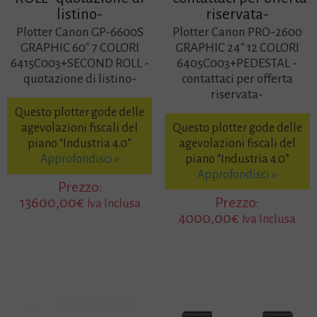
listino-
riservata-
Plotter Canon GP-6600S
Plotter Canon PRO-2600
GRAPHIC 60″ 7 COLORI
GRAPHIC 24″ 12 COLORI
6415C003+SECOND ROLL -
6405C003+PEDESTAL -
quotazione di listino-
contattaci per offerta
riservata-
Questo plotter gode delle
agevolazioni fiscali del
Questo plotter gode delle
piano “Industria 4.0”
agevolazioni fiscali del
Approfondisci »
piano “Industria 4.0”
Approfondisci »
Prezzo:
13600,00
€
Prezzo:
Iva Inclusa
4000,00
€
Iva Inclusa