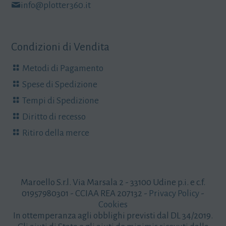
info@plotter360.it
Condizioni di Vendita
Metodi di Pagamento
Spese di Spedizione
Tempi di Spedizione
Diritto di recesso
Ritiro della merce
Maroello S.r.l. Via Marsala 2 - 33100 Udine p.i. e c.f.
01957980301 - CCIAA REA 207132 -
Privacy Policy
-
Cookies
In ottemperanza agli obblighi previsti dal DL 34/2019.