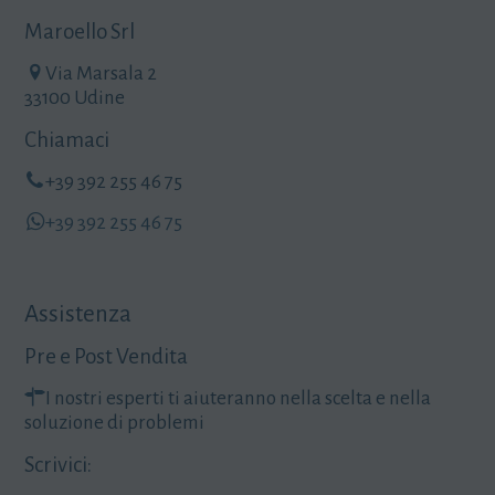
Maroello Srl
Via Marsala 2
33100 Udine
Chiamaci
+39 392 255 46 75
+39 392 255 46 75
Assistenza
Pre e Post Vendita
I nostri esperti ti aiuteranno nella scelta e nella
soluzione di problemi
Scrivici: