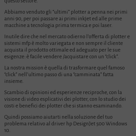
questo settore.
Abbiamo venduto gli “ultimi” plotter a penna nei primi
anni 90, per poi passare ai primi inkjet ed alle prime
macchine a tecnologia prima termica e poi laser.
Inutile dire che nel mercato odierno l’offerta di plotter e
sistemi mfp è molto variegata e non sempre il cliente
acquista il prodotto ottimale ed adeguato per le sue
esigenze: è facile vendere /acquistare con un “click”.
La nostra mission è quella di trasformare quel famoso
“click” nell’ultimo passo di una “camminata” fatta
insieme.
Scambio di opinioni ed esperienze reciproche, con la
visione di video esplicativi dei plotter, con lo studio dei
costi e benefici dei plotter che si stanno esaminando.
Quindi possiamo aiutarti nella soluzione del tuo
problema relativo al driver hp DesignJet 500 Windows
10.