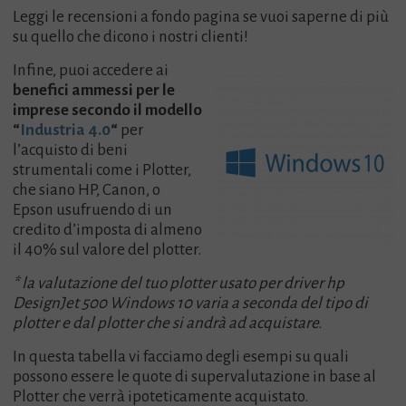
Leggi le recensioni a fondo pagina se vuoi saperne di più
su quello che dicono i nostri clienti!
Infine, puoi accedere ai
benefici ammessi per le
imprese secondo il modello
“
Industria 4.0
“
per
l’acquisto di beni
strumentali come i Plotter,
che siano HP, Canon, o
Epson usufruendo di un
credito d’imposta di almeno
il 40% sul valore del plotter.
* la valutazione del tuo plotter usato per driver hp
DesignJet 500 Windows 10 varia a seconda del tipo di
plotter e dal plotter che si andrà ad acquistare.
In questa tabella vi facciamo degli esempi su quali
possono essere le quote di supervalutazione in base al
Plotter che verrà ipoteticamente acquistato.