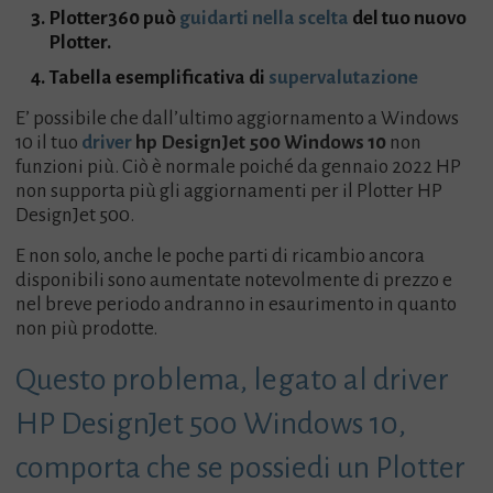
Plotter360 può
guidarti nella scelta
del tuo nuovo
Plotter.
Tabella esemplificativa di
supervalutazione
E’ possibile che dall’ultimo aggiornamento a Windows
10 il tuo
driver
hp DesignJet 500 Windows 10
non
funzioni più. Ciò è normale poiché da gennaio 2022 HP
non supporta più gli aggiornamenti per il Plotter HP
DesignJet 500.
E non solo, anche le poche parti di ricambio ancora
disponibili sono aumentate notevolmente di prezzo e
nel breve periodo andranno in esaurimento in quanto
non più prodotte.
Questo problema, legato al driver
HP DesignJet 500 Windows 10,
comporta che se possiedi un Plotter