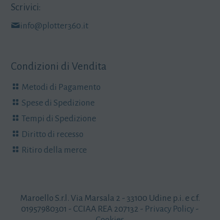
Scrivici:
info@plotter360.it
Condizioni di Vendita
Metodi di Pagamento
Spese di Spedizione
Tempi di Spedizione
Diritto di recesso
Ritiro della merce
Maroello S.r.l. Via Marsala 2 - 33100 Udine p.i. e c.f.
01957980301 - CCIAA REA 207132 -
Privacy Policy
-
Cookies