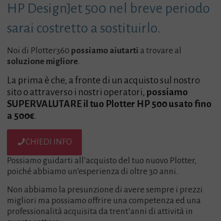
HP DesignJet 500 nel breve periodo
sarai costretto a sostituirlo.
Noi di Plotter360
possiamo aiutarti
a trovare al
soluzione migliore
.
La prima è che, a fronte di un acquisto sul nostro
sito o attraverso i nostri operatori,
possiamo
SUPERVALUTARE il tuo Plotter HP 500 usato fino
a 500€
.
CHIEDI INFO
Possiamo guidarti all’acquisto del tuo nuovo Plotter,
poiché abbiamo un’esperienza di oltre 30 anni.
Non abbiamo la presunzione di avere sempre i prezzi
migliori ma possiamo offrire una competenza ed una
professionalità acquisita da trent’anni di attività in