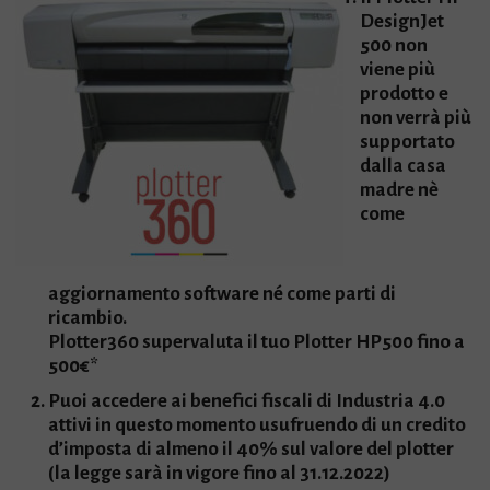
DesignJet
500 non
viene più
prodotto e
non verrà più
supportato
dalla casa
madre nè
come
aggiornamento software né come parti di
ricambio.
Plotter360 supervaluta il tuo Plotter HP500 fino a
500€*
Puoi accedere ai benefici fiscali di Industria 4.0
attivi in questo momento usufruendo di un credito
d’imposta di almeno il 40% sul valore del plotter
(la legge sarà in vigore fino al 31.12.2022)