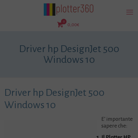
0
0,00€
Driver hp DesignJet 500
Windows 10
Driver hp DesignJet 500
Windows 10
E’ importante
sapere che:
Il Plotter HP