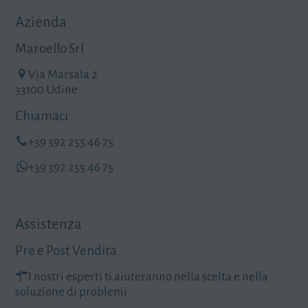
Azienda
Maroello Srl
Via Marsala 2
33100 Udine
Chiamaci
+39 392 255 46 75
+39 392 255 46 75
Assistenza
Pre e Post Vendita
I nostri esperti ti aiuteranno nella scelta e nella
soluzione di problemi