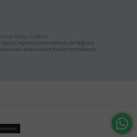
rivacy Policy
-
Cookies
la nostra impresa sono contenuti del Registro
icerca nel campo codice fiscale 01957980301.
postazioni