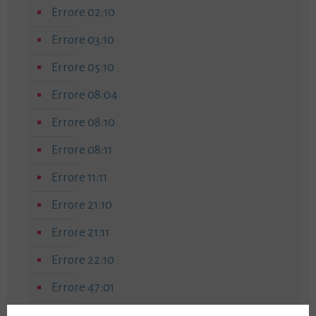
Errore 02:10
Errore 03:10
Errore 05:10
Errore 08:04
Errore 08:10
Errore 08:11
Errore 11:11
Errore 21:10
Errore 21:11
Errore 22:10
Errore 47:01
Errore 79:04