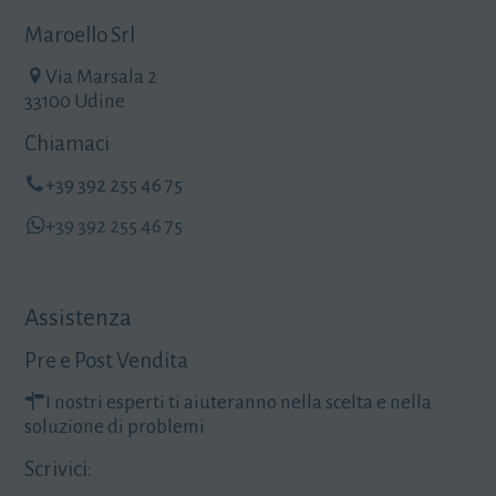
Maroello Srl
Via Marsala 2
33100 Udine
Chiamaci
+39 392 255 46 75
+39 392 255 46 75
Assistenza
Pre e Post Vendita
I nostri esperti ti aiuteranno nella scelta e nella
soluzione di problemi
Scrivici: