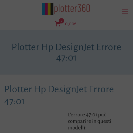
0
0,00€
Plotter Hp DesignJet Errore
47:01
Plotter Hp DesignJet Errore
47:01
L’errore 47:01 può
comparire in questi
modelli: