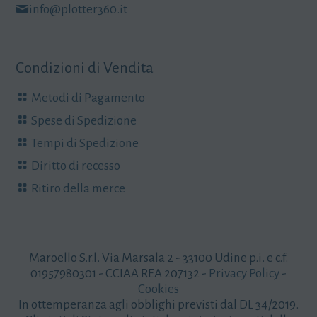
info@plotter360.it
Condizioni di Vendita
Metodi di Pagamento
Spese di Spedizione
Tempi di Spedizione
Diritto di recesso
Ritiro della merce
Maroello S.r.l. Via Marsala 2 - 33100 Udine p.i. e c.f.
01957980301 - CCIAA REA 207132 -
Privacy Policy
-
Cookies
In ottemperanza agli obblighi previsti dal DL 34/2019.