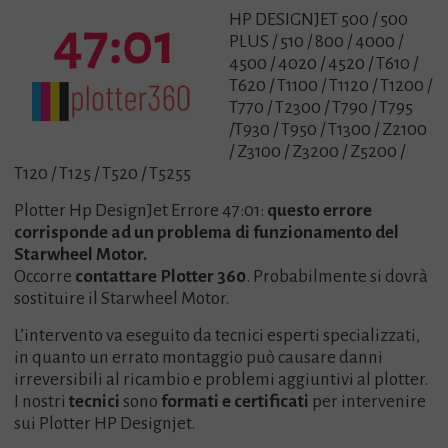
HP DESIGNJET 500 / 500
PLUS / 510 / 800 / 4000 /
4500 / 4020 / 4520 / T610 /
T620 / T1100 / T1120 / T1200 /
T770 / T2300 / T790 / T795
/T930 / T950 / T1300 / Z2100
/ Z3100 / Z3200 / Z5200 /
T120 / T125 / T520 / T5255
Plotter Hp DesignJet Errore 47:01:
questo errore
corrisponde ad un problema di funzionamento del
Starwheel Motor.
Occorre
contattare Plotter 360
. Probabilmente si dovrà
sostituire il Starwheel Motor.
L’intervento va eseguito da tecnici esperti specializzati,
in quanto un errato montaggio può causare danni
irreversibili al ricambio e problemi aggiuntivi al plotter.
I nostri
tecnici
sono
formati e certificati
per intervenire
sui Plotter HP Designjet.