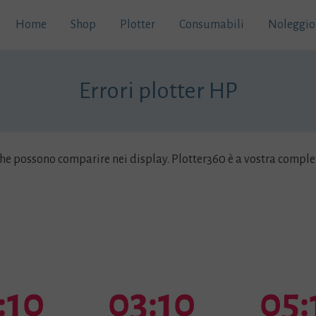
Home
Shop
Plotter
Consumabili
Noleggio
Errori plotter HP
che possono comparire nei display. Plotter360 è a vostra comple