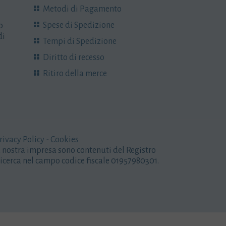
Metodi di Pagamento
Spese di Spedizione
o
di
Tempi di Spedizione
Diritto di recesso
Ritiro della merce
rivacy Policy
-
Cookies
la nostra impresa sono contenuti del Registro
icerca nel campo codice fiscale 01957980301.