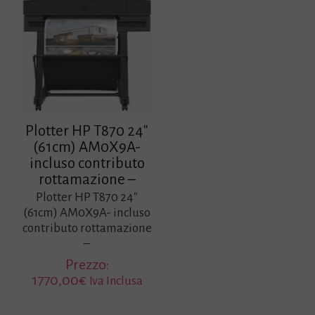
Plotter HP T870 24″
(61cm) AM0X9A-
incluso contributo
rottamazione –
Plotter HP T870 24″
(61cm) AM0X9A- incluso
contributo rottamazione
–
Prezzo:
1770,00
€
Iva Inclusa