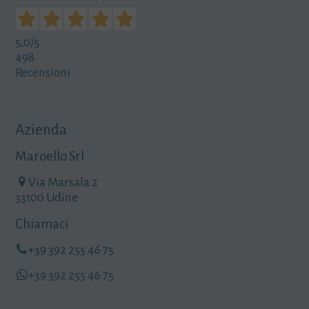
5,0
/5
498
Recensioni
Azienda
Maroello Srl
Via Marsala 2
33100 Udine
Chiamaci
+39 392 255 46 75
+39 392 255 46 75