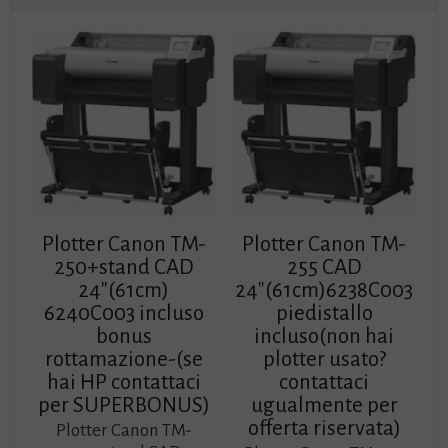
Plotter Canon TM-
Plotter Canon TM-
250+stand CAD
255 CAD
24″(61cm)
24″(61cm)6238C003
6240C003 incluso
piedistallo
bonus
incluso(non hai
rottamazione-(se
plotter usato?
hai HP contattaci
contattaci
per SUPERBONUS)
ugualmente per
offerta riservata)
Plotter Canon TM-