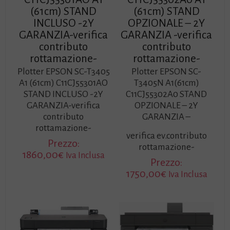
(61cm) STAND
(61cm) STAND
INCLUSO -2Y
OPZIONALE – 2Y
GARANZIA-verifica
GARANZIA -verifica
contributo
contributo
rottamazione-
rottamazione-
Plotter EPSON SC-T3405
Plotter EPSON SC-
A1 (61cm) C11CJ55301AO
T3405N A1(61cm)
STAND INCLUSO -2Y
C11CJ55302A0 STAND
GARANZIA-verifica
OPZIONALE – 2Y
contributo
GARANZIA –
rottamazione-
verifica ev.contributo
Prezzo:
rottamazione-
1860,00
€
Iva Inclusa
Prezzo:
1750,00
€
Iva Inclusa