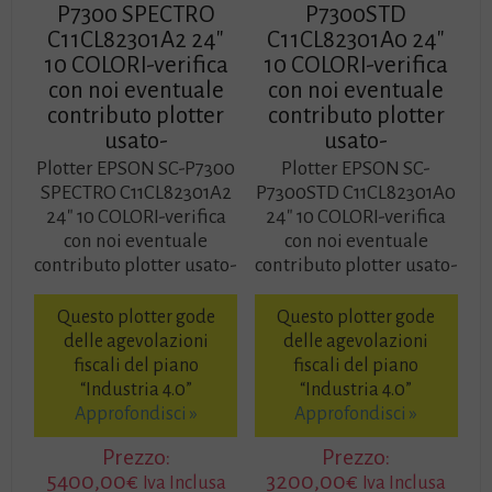
P7300 SPECTRO
P7300STD
C11CL82301A2 24″
C11CL82301A0 24″
10 COLORI-verifica
10 COLORI-verifica
con noi eventuale
con noi eventuale
contributo plotter
contributo plotter
usato-
usato-
Plotter EPSON SC-P7300
Plotter EPSON SC-
SPECTRO C11CL82301A2
P7300STD C11CL82301A0
24″ 10 COLORI-verifica
24″ 10 COLORI-verifica
con noi eventuale
con noi eventuale
contributo plotter usato-
contributo plotter usato-
Questo plotter gode
Questo plotter gode
delle agevolazioni
delle agevolazioni
fiscali del piano
fiscali del piano
“Industria 4.0”
“Industria 4.0”
Approfondisci »
Approfondisci »
Prezzo:
Prezzo:
5400,00
€
3200,00
€
Iva Inclusa
Iva Inclusa