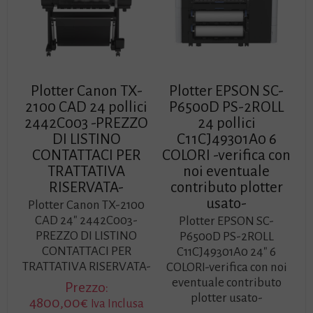
Plotter Canon TX-
Plotter EPSON SC-
2100 CAD 24 pollici
P6500D PS-2ROLL
2442C003 -PREZZO
24 pollici
DI LISTINO
C11CJ49301A0 6
CONTATTACI PER
COLORI -verifica con
TRATTATIVA
noi eventuale
RISERVATA-
contributo plotter
usato-
Plotter Canon TX-2100
CAD 24″ 2442C003-
Plotter EPSON SC-
PREZZO DI LISTINO
P6500D PS-2ROLL
CONTATTACI PER
C11CJ49301A0 24″ 6
TRATTATIVA RISERVATA-
COLORI-verifica con noi
eventuale contributo
Prezzo:
plotter usato-
4800,00
€
Iva Inclusa