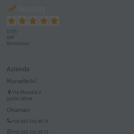
5,0
/5
498
Recensioni
Azienda
Maroello Srl
Via Marsala 2
33100 Udine
Chiamaci
+39 392 255 46 75
+39 392 255 46 75