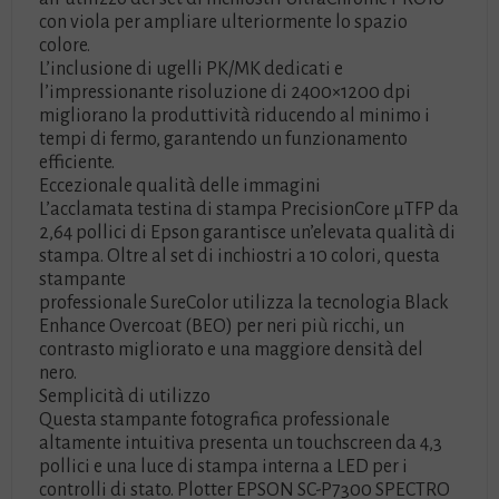
con viola per ampliare ulteriormente lo spazio
colore.
L’inclusione di ugelli PK/MK dedicati e
l’impressionante risoluzione di 2400×1200 dpi
migliorano la produttività riducendo al minimo i
tempi di fermo, garantendo un funzionamento
efficiente.
Eccezionale qualità delle immagini
L’acclamata testina di stampa PrecisionCore μTFP da
2,64 pollici di Epson garantisce un’elevata qualità di
stampa. Oltre al set di inchiostri a 10 colori, questa
stampante
professionale SureColor utilizza la tecnologia Black
Enhance Overcoat (BEO) per neri più ricchi, un
contrasto migliorato e una maggiore densità del
nero.
Semplicità di utilizzo
Questa stampante fotografica professionale
altamente intuitiva presenta un touchscreen da 4,3
pollici e una luce di stampa interna a LED per i
controlli di stato. Plotter EPSON SC-P7300 SPECTRO