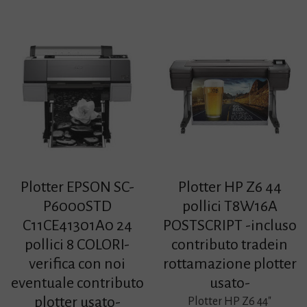
Plotter EPSON SC-
Plotter HP Z6 44
P6000STD
pollici T8W16A
C11CE41301A0 24
POSTSCRIPT -incluso
pollici 8 COLORI-
contributo tradein
verifica con noi
rottamazione plotter
eventuale contributo
usato-
plotter usato-
Plotter HP Z6 44″