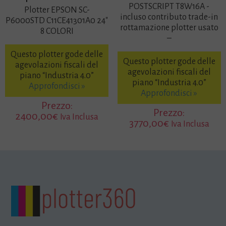
POSTSCRIPT T8W16A -
Plotter EPSON SC-
incluso contributo trade-in
P6000STD C11CE41301A0 24″
rottamazione plotter usato
8 COLORI
–
Questo plotter gode delle
Questo plotter gode delle
agevolazioni fiscali del
agevolazioni fiscali del
piano “Industria 4.0”
piano “Industria 4.0”
Approfondisci »
Approfondisci »
Prezzo:
Prezzo:
2400,00
€
Iva Inclusa
3770,00
€
Iva Inclusa