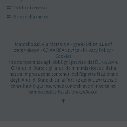
Diritto di recesso
Ritiro della merce
Maroello S.r.l. Via Marsala 2 - 33100 Udine p.i. e c.f.
01957980301 - CCIAA REA 207132 -
Privacy Policy
-
Cookies
In ottemperanza agli obblighi previsti dal DL 34/2019.
Gli aiuti di Stato e gli aiuti de minimis ricevuti dalla
nostra impresa sono contenuti del Registro Nazionale
degli Aiuti di Stato di cui all’art. 52 della L.234/2012 e
consultabili
qui
inserendo come chiave di ricerca nel
campo codice fiscale 01957980301.