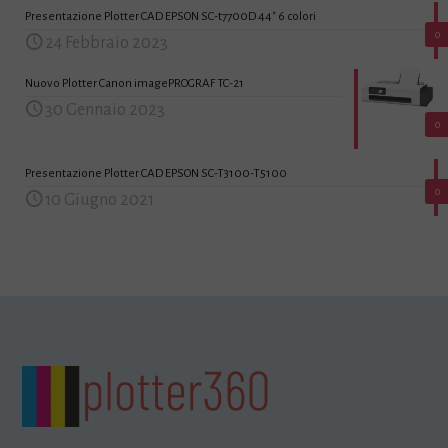
Presentazione Plotter CAD EPSON SC-t7700D 44″ 6 colori
0
24 Febbraio 2023
Nuovo Plotter Canon imagePROGRAF TC-21
30 Gennaio 2023
0
Presentazione Plotter CAD EPSON SC-T3100-T5100
0
10 Giugno 2021