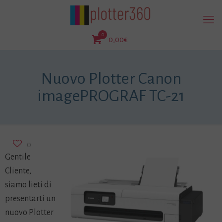
0
0,00€
Nuovo Plotter Canon
imagePROGRAF TC-21
0
Gentile
Cliente,
siamo lieti di
presentarti un
nuovo Plotter