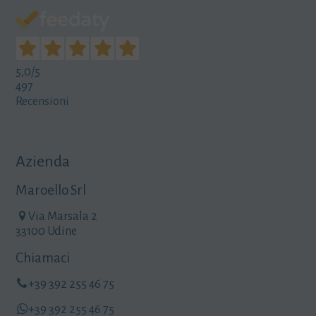
5,0
/5
497
Recensioni
Azienda
Maroello Srl
Via Marsala 2
33100 Udine
Chiamaci
+39 392 255 46 75
+39 392 255 46 75