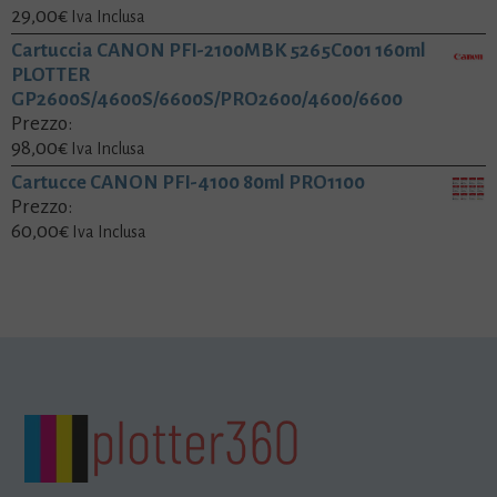
29,00
€
Iva Inclusa
Cartuccia CANON PFI-2100MBK 5265C001 160ml
PLOTTER
GP2600S/4600S/6600S/PRO2600/4600/6600
Prezzo:
98,00
€
Iva Inclusa
Cartucce CANON PFI-4100 80ml PRO1100
Prezzo:
60,00
€
Iva Inclusa