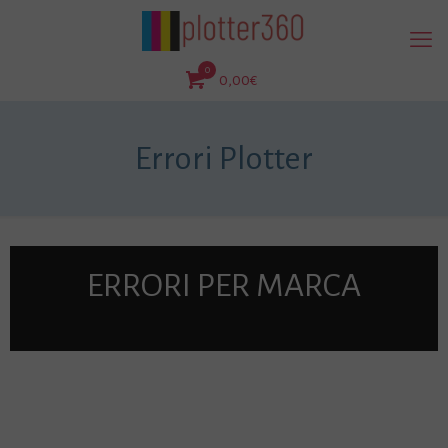
0
0,00€
Errori Plotter
ERRORI PER MARCA