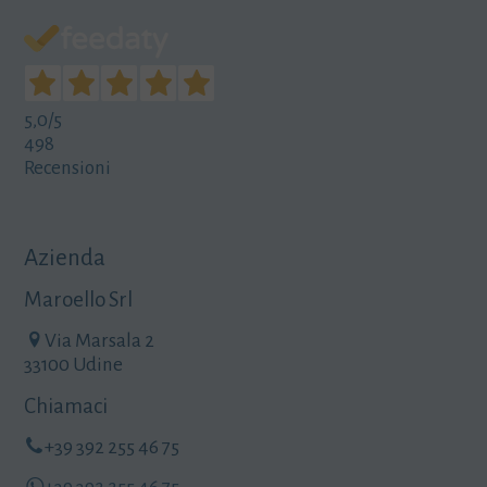
5,0
/5
498
Recensioni
Azienda
Maroello Srl
Via Marsala 2
33100 Udine
Chiamaci
+39 392 255 46 75