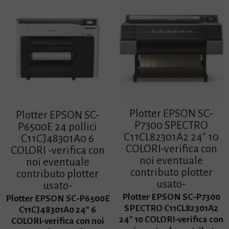
Plotter EPSON SC-
Plotter EPSON SC-
P7300 SPECTRO
P6500E 24 pollici
C11CL82301A2 24″ 10
C11CJ48301A0 6
COLORI-verifica con
COLORI -verifica con
noi eventuale
noi eventuale
contributo plotter
contributo plotter
usato-
usato-
Plotter EPSON SC-P7300
Plotter EPSON SC-P6500E
SPECTRO C11CL82301A2
C11CJ48301A0 24″ 6
24″ 10 COLORI-verifica con
COLORI-verifica con noi