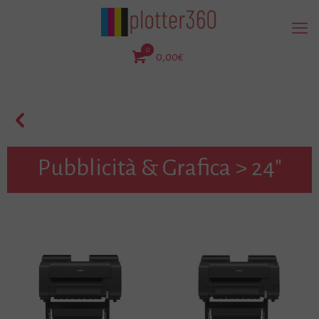
0
0,00€
Pubblicità & Grafica > 24"