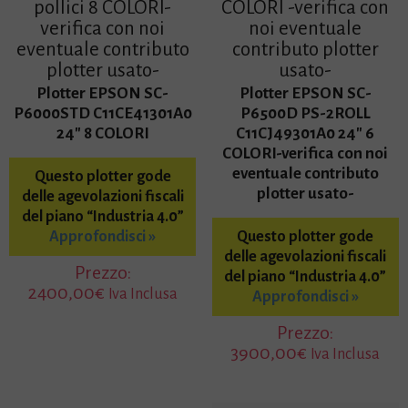
pollici 8 COLORI-
COLORI -verifica con
verifica con noi
noi eventuale
eventuale contributo
contributo plotter
plotter usato-
usato-
Plotter EPSON SC-
Plotter EPSON SC-
P6000STD C11CE41301A0
P6500D PS-2ROLL
24″ 8 COLORI
C11CJ49301A0 24″ 6
COLORI-verifica con noi
eventuale contributo
Questo plotter gode
plotter usato-
delle agevolazioni fiscali
del piano “Industria 4.0”
Approfondisci »
Questo plotter gode
delle agevolazioni fiscali
Prezzo:
del piano “Industria 4.0”
2400,00
€
Iva Inclusa
Approfondisci »
Prezzo:
3900,00
€
Iva Inclusa