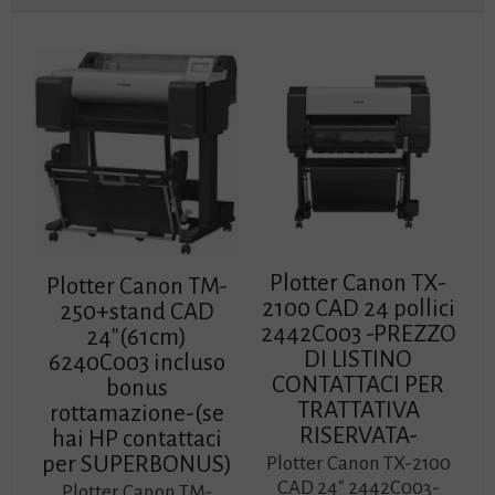
Plotter Canon TX-
Plotter Canon TM-
2100 CAD 24 pollici
250+stand CAD
2442C003 -PREZZO
24″(61cm)
DI LISTINO
6240C003 incluso
CONTATTACI PER
bonus
TRATTATIVA
rottamazione-(se
RISERVATA-
hai HP contattaci
per SUPERBONUS)
Plotter Canon TX-2100
CAD 24″ 2442C003-
Plotter Canon TM-