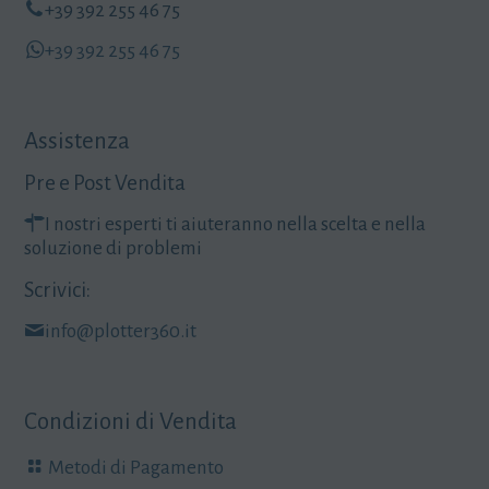
+39 392 255 46 75
+39 392 255 46 75
Assistenza
Pre e Post Vendita
I nostri esperti ti aiuteranno nella scelta e nella
soluzione di problemi
Scrivici:
info@plotter360.it
Condizioni di Vendita
Metodi di Pagamento