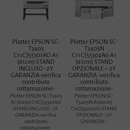
Plotter EPSON SC-
Plotter EPSON SC-
T3405
T3405N
C11CJ55301AO A1
C11CJ55302A0 A1
(61cm) STAND
(61cm) STAND
INCLUSO -2Y
OPZIONALE – 2Y
GARANZIA-verifica
GARANZIA -verifica
contributo
contributo
rottamazione-
rottamazione-
Plotter EPSON SC-T3405
Plotter EPSON SC-
A1 (61cm) C11CJ55301AO
T3405N A1(61cm)
STAND INCLUSO -2Y
C11CJ55302A0 STAND
GARANZIA-verifica
OPZIONALE – 2Y
contributo
GARANZIA –
rottamazione-