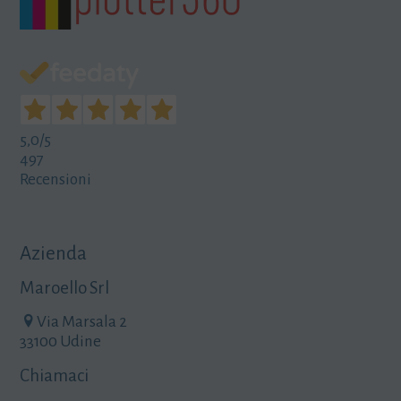
5,0
/5
497
Recensioni
Azienda
Maroello Srl
Via Marsala 2
33100 Udine
Chiamaci