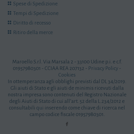
Spese di Spedizione
Tempi di Spedizione
Diritto di recesso
Ritiro della merce
Maroello S.r.l. Via Marsala 2 - 33100 Udine p.i. e c.f.
01957980301 - CCIAA REA 207132 -
Privacy Policy
-
Cookies
In ottemperanza agli obblighi previsti dal DL 34/2019.
Gli aiuti di Stato e gli aiuti de minimis ricevuti dalla
nostra impresa sono contenuti del Registro Nazionale
degli Aiuti di Stato di cui all’art. 52 della L.234/2012 e
consultabili
qui
inserendo come chiave di ricerca nel
campo codice fiscale 01957980301.