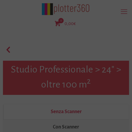
0
0,00€
Studio Professionale > 24" >
2
oltre 100 m
Senza Scanner
Con Scanner