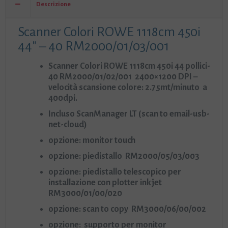
Descrizione
Scanner Colori ROWE 1118cm 450i
44″ – 40 RM2000/01/03/001
Scanner Colori ROWE 1118cm 450i 44 pollici-
40 RM2000/01/02/001 2400×1200 DPI –
velocità scansione colore: 2.75mt/minuto a
400dpi.
Incluso ScanManager LT (scan to email-usb-
net-cloud)
opzione: monitor touch
opzione: piedistallo RM2000/05/03/003
opzione: piedistallo telescopico per
installazione con plotter inkjet
RM3000/01/00/020
opzione: scan to copy RM3000/06/00/002
opzione: supporto per monitor