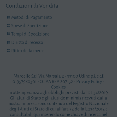
Condizioni di Vendita
Metodi di Pagamento
Spese di Spedizione
Tempi di Spedizione
Diritto di recesso
Ritiro della merce
Maroello S.r.l. Via Marsala 2 - 33100 Udine p.i. e c.f.
01957980301 - CCIAA REA 207132 -
Privacy Policy
-
Cookies
In ottemperanza agli obblighi previsti dal DL 34/2019.
Gli aiuti di Stato e gli aiuti de minimis ricevuti dalla
nostra impresa sono contenuti del Registro Nazionale
degli Aiuti di Stato di cui all’art. 52 della L.234/2012 e
consultabili
qui
inserendo come chiave di ricerca nel