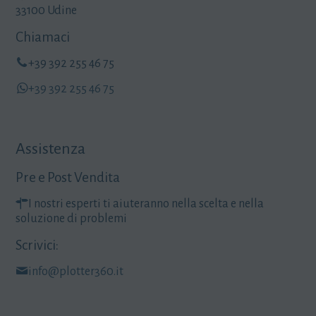
33100 Udine
Chiamaci
+39 392 255 46 75
+39 392 255 46 75
Assistenza
Pre e Post Vendita
I nostri esperti ti aiuteranno nella scelta e nella
soluzione di problemi
Scrivici:
info@plotter360.it