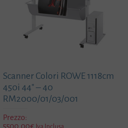
Scanner Colori ROWE 1118cm
450i 44″ – 40
RM2000/01/03/001
Prezzo:
5500,00
€
Iva Inclusa