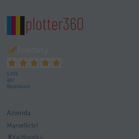
5,0
/5
497
Recensioni
Azienda
Maroello Srl
Via Marsala 2