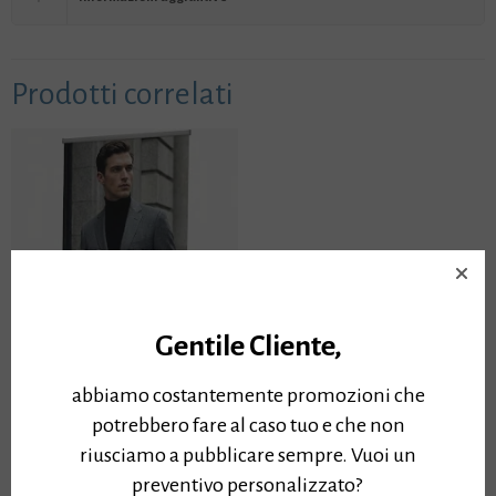
Prodotti correlati
Gentile Cliente,
abbiamo costantemente promozioni che
potrebbero fare al caso tuo e che non
riusciamo a pubblicare sempre. Vuoi un
ROLL-UP 85×200
preventivo personalizzato?
ROLL-UP 85×200