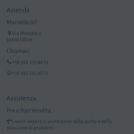
Azienda
Maroello Srl
Via Marsala 2
33100 Udine
Chiamaci
+39 392 255 46 75
+39 392 255 46 75
Assistenza
Pre e Post Vendita
I nostri esperti ti aiuteranno nella scelta e nella
soluzione di problemi