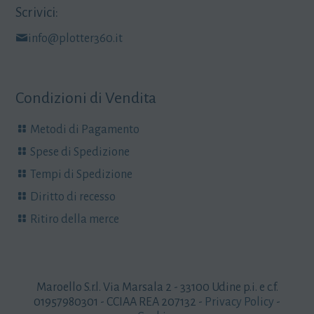
Scrivici:
info@plotter360.it
Condizioni di Vendita
Metodi di Pagamento
Spese di Spedizione
Tempi di Spedizione
Diritto di recesso
Ritiro della merce
Maroello S.r.l. Via Marsala 2 - 33100 Udine p.i. e c.f.
01957980301 - CCIAA REA 207132 -
Privacy Policy
-