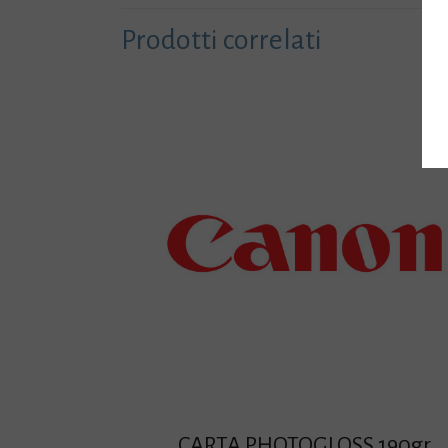
Prodotti correlati
CARTA PHOTOGLOSS 190gr