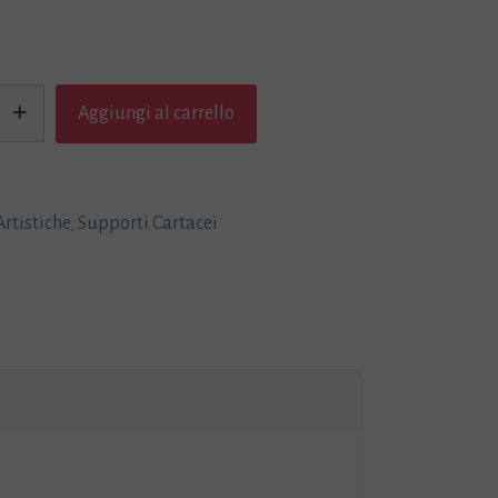
Aggiungi al carrello
Artistiche
,
Supporti Cartacei