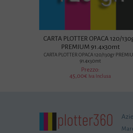
CARTA PLOTTER OPACA 120/130
PREMIUM 91.4x30mt
CARTA PLOTTER OPACA 120/130gr PREMI
91.4x30mt
Prezzo:
45,00
€
Iva Inclusa
Azi
Maro