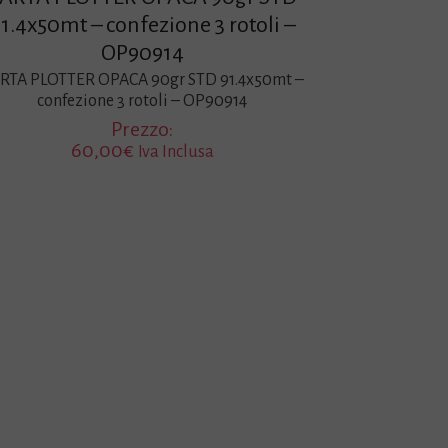
1.4x50mt – confezione 3 rotoli –
OP90914
RTA PLOTTER OPACA 90gr STD 91.4x50mt –
confezione 3 rotoli – OP90914
Prezzo:
60,00
€
Iva Inclusa