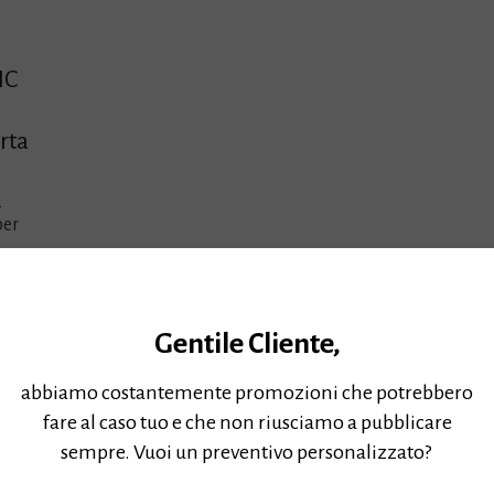
IC
rta
2
per
Gentile Cliente,
abbiamo costantemente promozioni che potrebbero
fare al caso tuo e che non riusciamo a pubblicare
sempre. Vuoi un preventivo personalizzato?