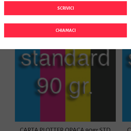
SCRIVICI
CHIAMACI
CARTA PLOTTER OPACA 90gr STD
C