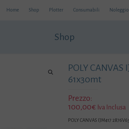
Home
Shop
Plotter
Consumabili
Noleggio
Shop
POLY CANVAS I
61x30mt
Prezzo:
100,00
€
Iva Inclusa
POLY CANVAS IJM417 2876V63