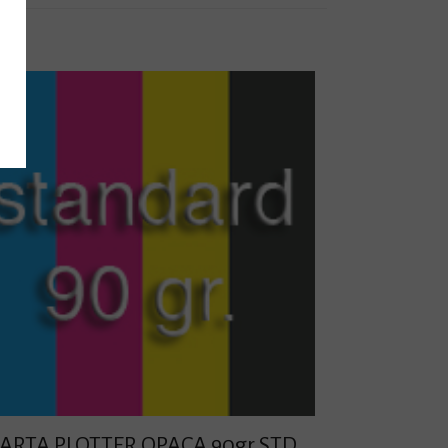
ARTA PLOTTER OPACA 90gr STD