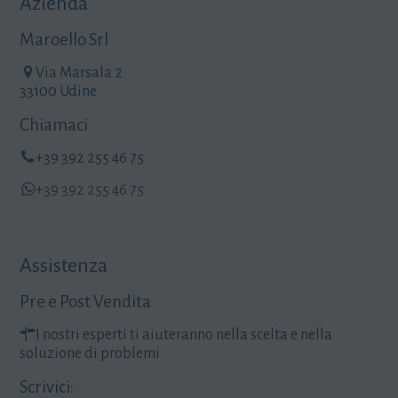
Azienda
Maroello Srl
Via Marsala 2
33100 Udine
Chiamaci
+39 392 255 46 75
+39 392 255 46 75
Assistenza
Pre e Post Vendita
I nostri esperti ti aiuteranno nella scelta e nella
soluzione di problemi
Scrivici: