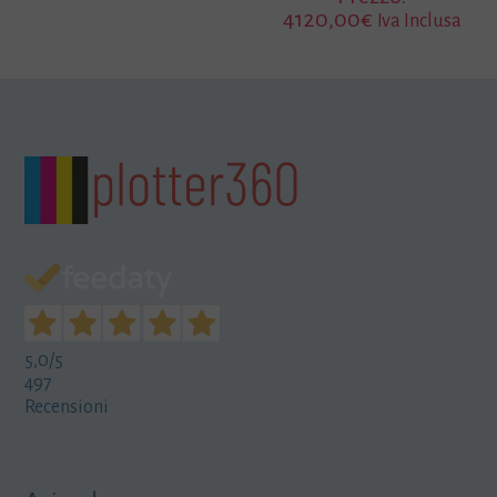
4120,00
€
Iva Inclusa
5,0
/5
497
Recensioni