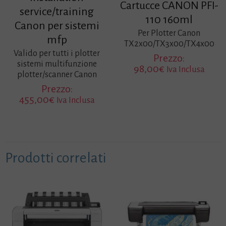
Cartucce CANON PFI-
service/training
110 160ml
Canon per sistemi
Per Plotter Canon
mfp
TX2x00/TX3x00/TX4x00
Valido per tutti i plotter
Prezzo:
sistemi multifunzione
98,00
€
Iva Inclusa
plotter/scanner Canon
Prezzo:
455,00
€
Iva Inclusa
Prodotti correlati