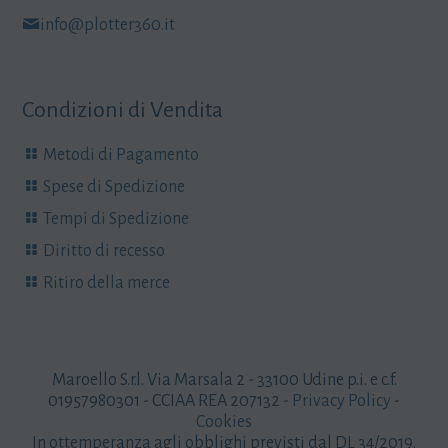
info@plotter360.it
Condizioni di Vendita
Metodi di Pagamento
Spese di Spedizione
Tempi di Spedizione
Diritto di recesso
Ritiro della merce
Maroello S.r.l. Via Marsala 2 - 33100 Udine p.i. e c.f.
01957980301 - CCIAA REA 207132 -
Privacy Policy
-
Cookies
In ottemperanza agli obblighi previsti dal DL 34/2019.