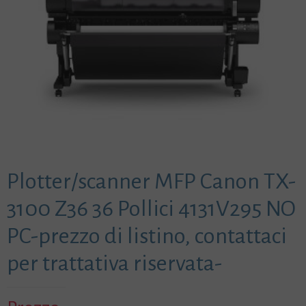
Plotter/scanner MFP Canon TX-
3100 Z36 36 Pollici 4131V295 NO
PC-prezzo di listino, contattaci
per trattativa riservata-