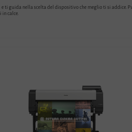
e ti guida nella scelta del dispositivo che meglio ti si addice. 
in calce.