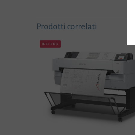
Prodotti correlati
IN OFFERTA