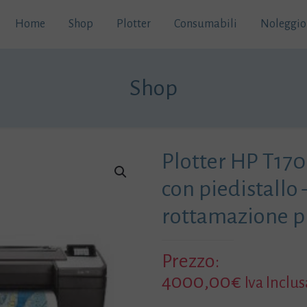
Home
Shop
Plotter
Consumabili
Noleggio
Shop
Plotter HP T17
con piedistallo 
rottamazione pl
Prezzo:
4000,00
€
Iva Inclus