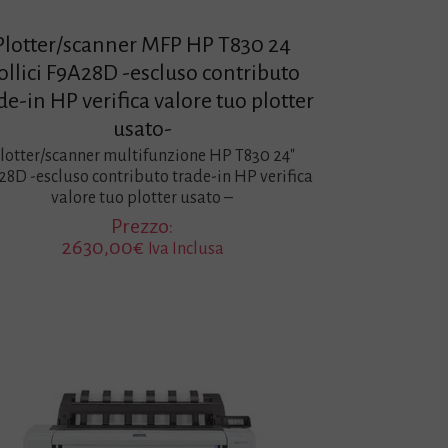
Plotter/scanner MFP HP T830 24
ollici F9A28D -escluso contributo
de-in HP verifica valore tuo plotter
usato-
lotter/scanner multifunzione HP T830 24″
28D -escluso contributo trade-in HP verifica
valore tuo plotter usato –
Prezzo:
2630,00
€
Iva Inclusa