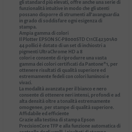
gli standard più elevati, offre anche una serie di
funzionalità intuitive in modo che gli utenti
possano disporre di strumenti all’avanguardia
in grado di soddisfare ogni esigenza di
stampa.
Ampia gamma di colori
Il Plotter EPSON SC-P8000STD C11CE42301A0
44 pollici è dotato di un set di inchiostri a
pigmenti UltraChrome HD a 8
colori e consente di riprodurre una vasta
gamma dei colori certificati da Pantone®1, per
ottenere risultati di qualità superiore ed
estremamente fedeli con colori luminosi e
vivaci.
La modalità avanzata per il bianco e nero
consente di ottenere neri intensi, profondi e ad
alta densità oltre a tonalità estremamente
omogenee, per stampe di qualità superiore.
Affidabile ed efficiente
Grazie alla testina di stampa Epson
PrecisionCore TFP e alla funzione automatica di