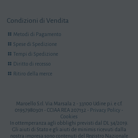
Condizioni di Vendita
Metodi di Pagamento
Spese di Spedizione
Tempi di Spedizione
Diritto di recesso
Ritiro della merce
Maroello S.r.l. Via Marsala 2 - 33100 Udine p.i. e c.f.
01957980301 - CCIAA REA 207132 -
Privacy Policy
-
Cookies
In ottemperanza agli obblighi previsti dal DL 34/2019.
Gli aiuti di Stato e gli aiuti de minimis ricevuti dalla
nostra impresa sono contenuti del Registro Nazionale