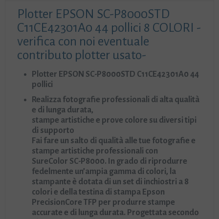
Plotter EPSON SC-P8000STD
C11CE42301A0 44 pollici 8 COLORI -
verifica con noi eventuale
contributo plotter usato-
Plotter EPSON SC-P8000STD C11CE42301A0 44
pollici
Realizza fotografie professionali di alta qualità
e di lunga durata,
stampe artistiche e prove colore su diversi tipi
di supporto
Fai fare un salto di qualità alle tue fotografie e
stampe artistiche professionali con
SureColor SC-P8000. In grado di riprodurre
fedelmente un’ampia gamma di colori, la
stampante è dotata di un set di inchiostri a 8
colori e della testina di stampa Epson
PrecisionCore TFP per produrre stampe
accurate e di lunga durata. Progettata secondo