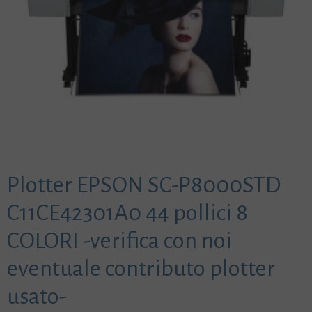
Plotter EPSON SC-P8000STD
C11CE42301A0 44 pollici 8
COLORI -verifica con noi
eventuale contributo plotter
usato-