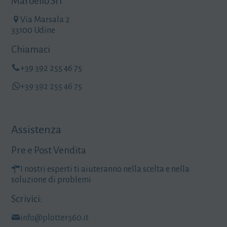
Maroello Srl
Via Marsala 2
33100 Udine
Chiamaci
+39 392 255 46 75
+39 392 255 46 75
Assistenza
Pre e Post Vendita
I nostri esperti ti aiuteranno nella scelta e nella
soluzione di problemi
Scrivici:
info@plotter360.it