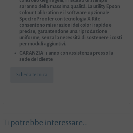
controllo degli ugelli, i risultati di stampa
saranno della massima qualità. La utility Epson
Colour Calibration e il software opzionale
SpectroProofer con tecnologia X-Rite
consentono misurazioni dei colori rapide e
precise, garantendone una riproduzione
uniforme, senza la necessità di sostenere i costi
per moduli aggiuntivi.
GARANZIA: 1 anno con assistenza presso la
sede del cliente
Scheda tecnica
Ti potrebbe interessare…