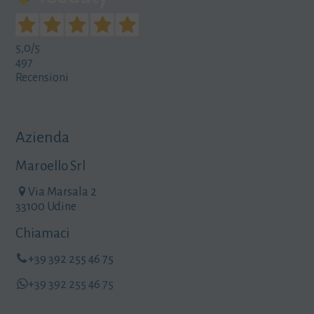
5,0
/5
497
Recensioni
Azienda
Maroello Srl
Via Marsala 2
33100 Udine
Chiamaci
+39 392 255 46 75
+39 392 255 46 75