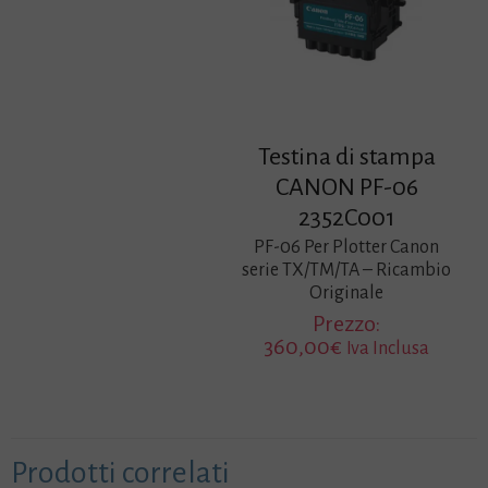
Testina di stampa
CANON PF-06
2352C001
PF-06 Per Plotter Canon
serie TX/TM/TA – Ricambio
Originale
Prezzo:
360,00
€
Iva Inclusa
Prodotti correlati