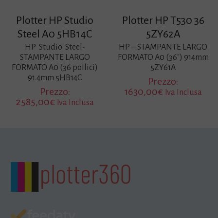
Plotter HP Studio
Plotter HP T530 36
Steel A0 5HB14C
5ZY62A
HP Studio Steel-
HP – STAMPANTE LARGO
STAMPANTE LARGO
FORMATO A0 (36″) 914mm
FORMATO A0 (36 pollici)
5ZY61A
91.4mm 5HB14C
Prezzo:
Prezzo:
1630,00
€
Iva Inclusa
2585,00
€
Iva Inclusa