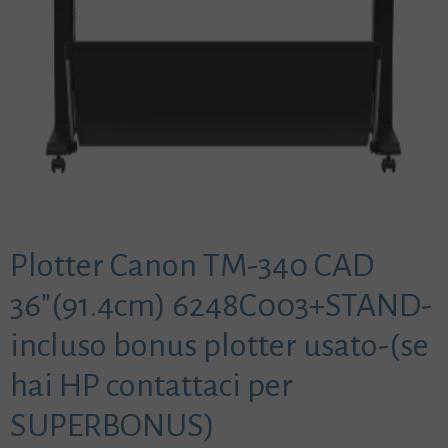
Plotter Canon TM-340 CAD
36″(91.4cm) 6248C003+STAND-
incluso bonus plotter usato-(se
hai HP contattaci per
SUPERBONUS)