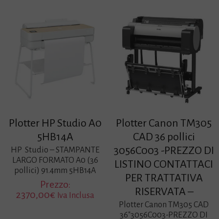
Plotter HP Studio A0
Plotter Canon TM305
5HB14A
CAD 36 pollici
3056C003 -PREZZO DI
HP Studio – STAMPANTE
LARGO FORMATO A0 (36
LISTINO CONTATTACI
pollici) 91.4mm 5HB14A
PER TRATTATIVA
Prezzo:
RISERVATA –
2370,00
€
Iva Inclusa
Plotter Canon TM305 CAD
36″3056C003-PREZZO DI