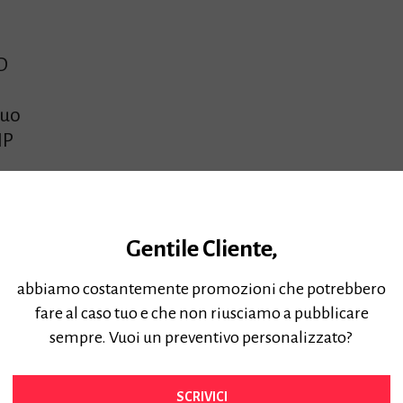
9D
tuo
HP
uso
del
50
Gentile Cliente,
abbiamo costantemente promozioni che potrebbero
fare al caso tuo e che non riusciamo a pubblicare
sempre. Vuoi un preventivo personalizzato?
SCRIVICI