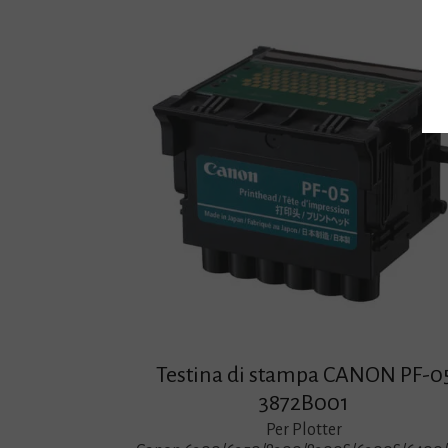
Testina di stampa CANON PF-0
3872B001
Per Plotter