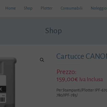
Home
Shop
Plotter
Consumabili
Noleggio
Shop
Cartucce CANO
Prezzo:
159,00
€
Iva Inclusa
Per Stampanti/Plotter IPF-67
780/IPF-785/