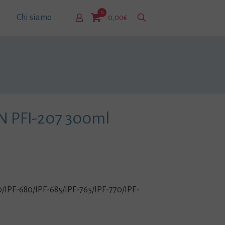
0
Chi siamo
0,00€
N PFI-207 300ml
0/IPF-680/IPF-685/IPF-765/IPF-770/IPF-