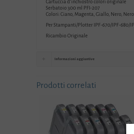
Cartuccia d’inchiostro colori originale
Serbatoio 300 ml PFI-207
Colori: Ciano, Magenta, Giallo, Nero, Ner
Per Stampanti/Plotter IPF-670/IPF-680/I
Ricambio Originale
Informazioni aggiuntive
Prodotti correlati