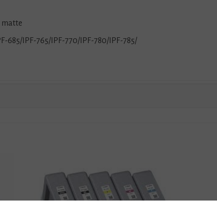
o matte
PF-685/IPF-765/IPF-770/IPF-780/IPF-785/