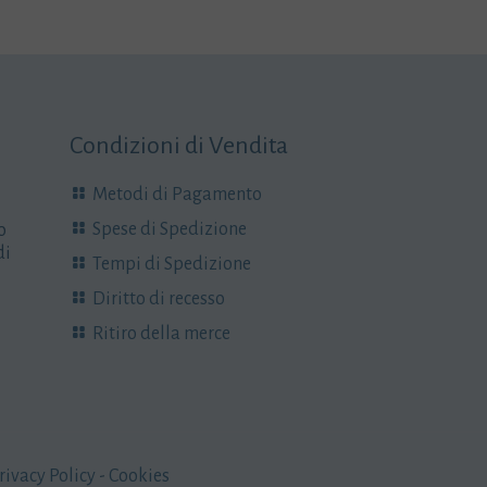
Condizioni di Vendita
Metodi di Pagamento
Spese di Spedizione
o
di
Tempi di Spedizione
Diritto di recesso
Ritiro della merce
rivacy Policy
-
Cookies