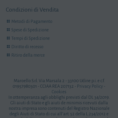
Condizioni di Vendita
Metodi di Pagamento
Spese di Spedizione
Tempi di Spedizione
Diritto di recesso
Ritiro della merce
Maroello S.r.l. Via Marsala 2 - 33100 Udine p.i. e c.f.
01957980301 - CCIAA REA 207132 -
Privacy Policy
-
Cookies
In ottemperanza agli obblighi previsti dal DL 34/2019.
Gli aiuti di Stato e gli aiuti de minimis ricevuti dalla
nostra impresa sono contenuti del Registro Nazionale
degli Aiuti di Stato di cui all’art. 52 della L.234/2012 e