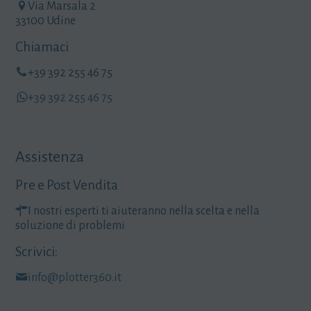
Via Marsala 2
33100 Udine
Chiamaci
+39 392 255 46 75
+39 392 255 46 75
Assistenza
Pre e Post Vendita
I nostri esperti ti aiuteranno nella scelta e nella
soluzione di problemi
Scrivici:
info@plotter360.it