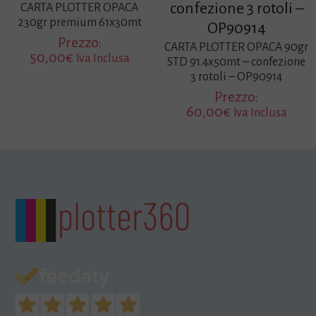
confezione 3 rotoli –
CARTA PLOTTER OPACA
230gr premium 61x30mt
OP90914
Prezzo:
CARTA PLOTTER OPACA 90gr
50,00
€
Iva Inclusa
STD 91.4x50mt – confezione
3 rotoli – OP90914
Prezzo:
60,00
€
Iva Inclusa