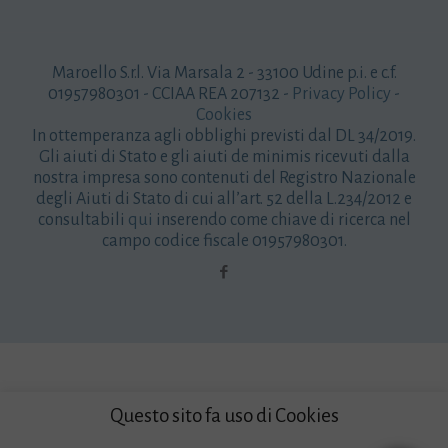
Maroello S.r.l. Via Marsala 2 - 33100 Udine p.i. e c.f.
01957980301 - CCIAA REA 207132 -
Privacy Policy
-
Cookies
In ottemperanza agli obblighi previsti dal DL 34/2019.
Gli aiuti di Stato e gli aiuti de minimis ricevuti dalla
nostra impresa sono contenuti del Registro Nazionale
degli Aiuti di Stato di cui all’art. 52 della L.234/2012 e
consultabili
qui
inserendo come chiave di ricerca nel
campo codice fiscale 01957980301.
Questo sito fa uso di Cookies