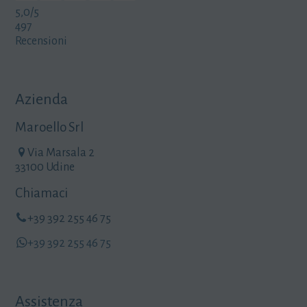
5,0
/5
497
Recensioni
Azienda
Maroello Srl
Via Marsala 2
33100 Udine
Chiamaci
+39 392 255 46 75
+39 392 255 46 75
Assistenza