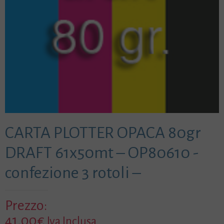
CARTA PLOTTER OPACA 80gr
DRAFT 61x50mt – OP80610 -
confezione 3 rotoli –
Prezzo:
41,00
€
Iva Inclusa