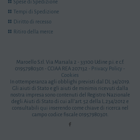
Spese di Spedizione
Tempi di Spedizione
Diritto di recesso
Ritiro della merce
Maroello S.r.l. Via Marsala 2 - 33100 Udine p.i. e c.f.
01957980301 - CCIAA REA 207132 -
Privacy Policy
-
Cookies
In ottemperanza agli obblighi previsti dal DL 34/2019.
Gli aiuti di Stato e gli aiuti de minimis ricevuti dalla
nostra impresa sono contenuti del Registro Nazionale
degli Aiuti di Stato di cui all’art. 52 della L.234/2012 e
consultabili
qui
inserendo come chiave di ricerca nel
campo codice fiscale 01957980301.