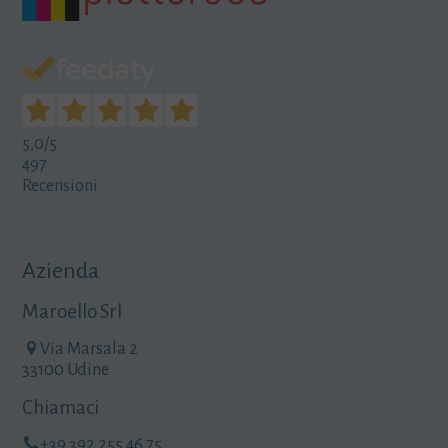
5,0
/5
497
Recensioni
Azienda
Maroello Srl
Via Marsala 2
33100 Udine
Chiamaci
+39 392 255 46 75