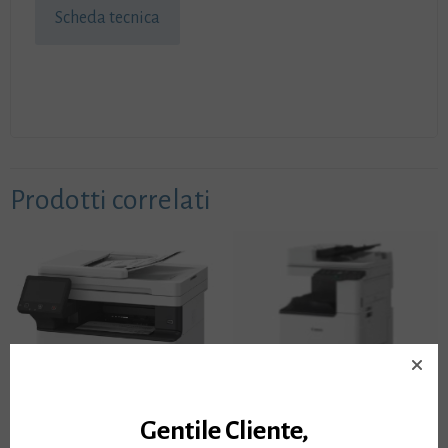
Scheda tecnica
Prodotti correlati
Gentile Cliente,