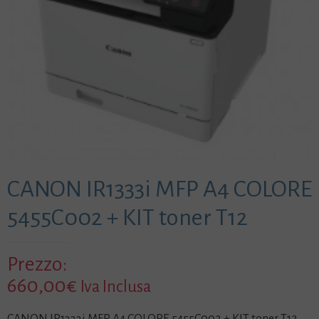
CANON IR1333i MFP A4 COLORE
5455C002 + KIT toner T12
Prezzo:
660,00
€
Iva Inclusa