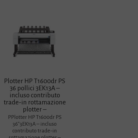
Plotter HP T1600dr PS
36 pollici 3EK13A –
incluso contributo
trade-in rottamazione
plotter –
PPlotter HP T1600dr PS
36″3EK13A – incluso
contributo trade-in
rottamazione plotter –