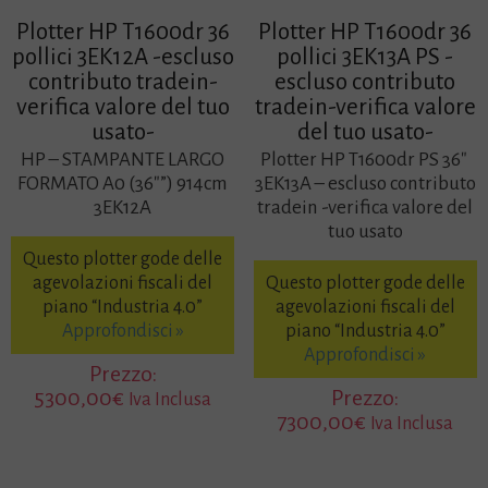
Plotter HP T1600dr 36
Plotter HP T1600dr 36
pollici 3EK12A -escluso
pollici 3EK13A PS -
contributo tradein-
escluso contributo
verifica valore del tuo
tradein-verifica valore
usato-
del tuo usato-
HP – STAMPANTE LARGO
Plotter HP T1600dr PS 36″
FORMATO A0 (36″”) 914cm
3EK13A – escluso contributo
3EK12A
tradein -verifica valore del
tuo usato
Questo plotter gode delle
agevolazioni fiscali del
Questo plotter gode delle
piano “Industria 4.0”
agevolazioni fiscali del
Approfondisci »
piano “Industria 4.0”
Approfondisci »
Prezzo:
5300,00
€
Prezzo:
Iva Inclusa
7300,00
€
Iva Inclusa