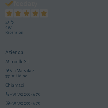
5,0
/5
497
Recensioni
Azienda
Maroello Srl
Via Marsala 2
33100 Udine
Chiamaci
+39 392 255 46 75
+39 392 255 46 75