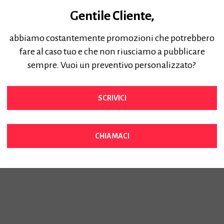
Gentile Cliente,
abbiamo costantemente promozioni che potrebbero
fare al caso tuo e che non riusciamo a pubblicare
sempre. Vuoi un preventivo personalizzato?
SCRIVICI
0-
CHIAMACI
0
x