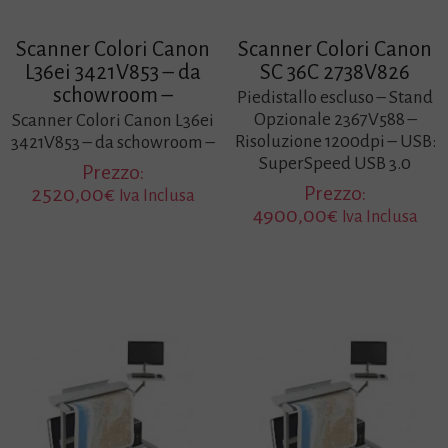
Scanner Colori Canon
Scanner Colori Canon
L36ei 3421V853 – da
SC 36C 2738V826
schowroom –
Piedistallo escluso – Stand
Opzionale 2367V588 –
Scanner Colori Canon L36ei
Risoluzione 1200dpi – USB:
3421V853 – da schowroom –
SuperSpeed USB 3.0
Prezzo:
Prezzo:
2520,00
€
Iva Inclusa
4900,00
€
Iva Inclusa