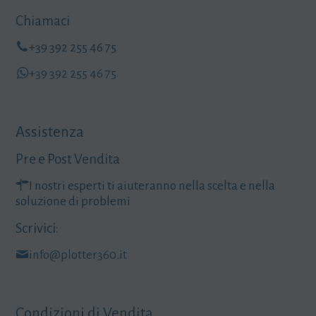
Chiamaci
+39 392 255 46 75
+39 392 255 46 75
Assistenza
Pre e Post Vendita
I nostri esperti ti aiuteranno nella scelta e nella
soluzione di problemi
Scrivici:
info@plotter360.it
Condizioni di Vendita