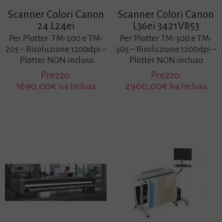
Scanner Colori Canon
Scanner Colori Canon
24 L24ei
L36ei 3421V853
Per Plotter TM-200 e TM-
Per Plotter TM-300 e TM-
205 – Risoluzione 1200dpi –
305 – Risoluzione 1200dpi –
Plotter NON incluso
Plotter NON incluso
Prezzo:
Prezzo:
1690,00
€
2900,00
€
Iva Inclusa
Iva Inclusa