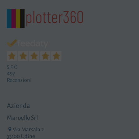
5,0
/5
497
Recensioni
Azienda
Maroello Srl
Via Marsala 2
33100 Udine