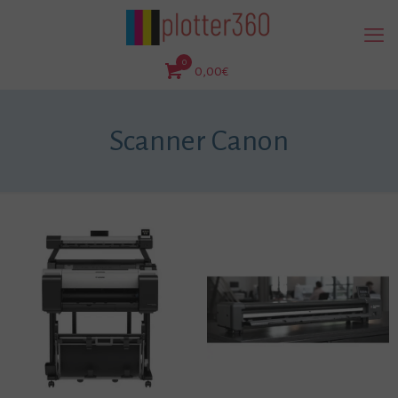
0
0,00€
Scanner Canon