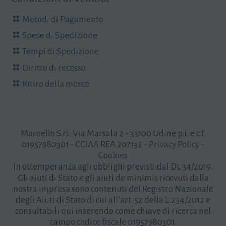
Metodi di Pagamento
Spese di Spedizione
Tempi di Spedizione
Diritto di recesso
Ritiro della merce
Maroello S.r.l. Via Marsala 2 - 33100 Udine p.i. e c.f.
01957980301 - CCIAA REA 207132 -
Privacy Policy
-
Cookies
In ottemperanza agli obblighi previsti dal DL 34/2019.
Gli aiuti di Stato e gli aiuti de minimis ricevuti dalla
nostra impresa sono contenuti del Registro Nazionale
degli Aiuti di Stato di cui all’art. 52 della L.234/2012 e
consultabili
qui
inserendo come chiave di ricerca nel
campo codice fiscale 01957980301.